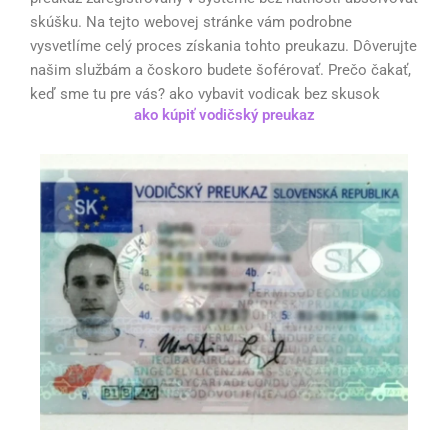
skúšku. Na tejto webovej stránke vám podrobne
vysvetlíme celý proces získania tohto preukazu. Dôverujte
našim službám a čoskoro budete šoférovať. Prečo čakať,
keď sme tu pre vás? ako vybavit vodicak bez skusok
ako kúpiť vodičský preukaz