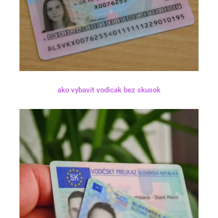
ako vybavit vodicak bez skusok