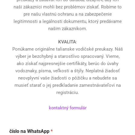
naši zákazníci mohli bez problémov získať. Robíme to
pre našu vlastnú ochranu a na zabezpečenie
legitímnosti a legálnosti dokumentu, ktorý predávame
našim zákazníkom.
KVALITA
:
Ponúkame originálne talianske vodičské preukazy. Náš
výber je bezchybný a starostlivo spracovaný. Vieme,
ako získať najpresnejšie certifikáty, berúc do úvahy
vodoznaky, písma, veľkosti a štýly. Neplatná žiadosť
neovplyvní vaše žiadosti o pôžičku a nebudete sa
musieť starať o jej predkladanie zamestnávateľovi na
registráciu.
kontaktný formulár
číslo na WhatsApp
*